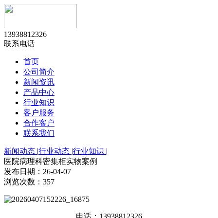
13938812326
联系电话
首页
公司简介
新闻资讯
产品中心
行业知识
客户服务
合作客户
联系我们
新闻动态 |
行业动态 |
行业知识 |
医院病理科密集柜实物案例
发布日期：26-04-07
浏览次数：357
电话：13938812326