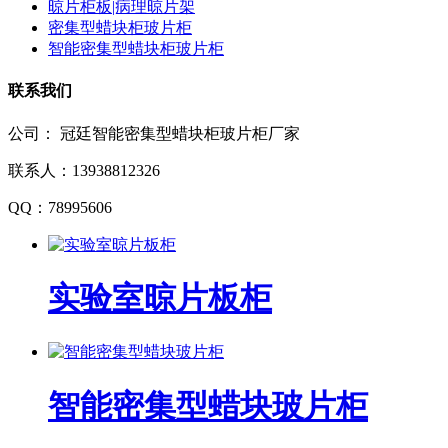
晾片柜板|病理晾片架
密集型蜡块柜玻片柜
智能密集型蜡块柜玻片柜
联系我们
公司：
冠廷智能密集型蜡块柜玻片柜厂家
联系人：
13938812326
QQ：
78995606
实验室晾片板柜
智能密集型蜡块玻片柜