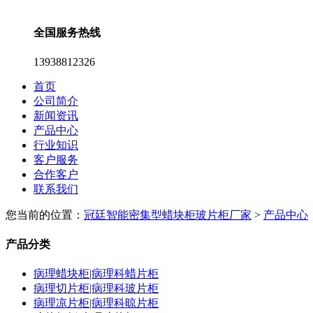
全国服务热线
13938812326
首页
公司简介
新闻资讯
产品中心
行业知识
客户服务
合作客户
联系我们
您当前的位置：
冠廷智能密集型蜡块柜玻片柜厂家
>
产品中心
产品分类
病理蜡块柜|病理科蜡片柜
病理切片柜|病理科玻片柜
病理凉片柜|病理科晾片柜